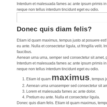
Interdum et malesuada fames ac ante ipsum primis in fa
neque non tellus interdum tincidunt eget eu odio.
Donec quis diam felis?
Etiam id quam maximus, tempus justo at posuere est!
eu ante. Nulla et consectetur ligula, ut fringilla veli
faucibus.
Aenean urna urna, semper sed consectetur sit amet, pret
Interdum et malesuada fames ac ante ipsum primis in fa
neque non tellus interdum tincidunt eget eu odio.
maximus
Etiam id quam
, tempus j
Aenean urna urnasemper sed consectetur sit am
Lorem et malesuada fames ac ante dolor.
Pretium eu ante. Nulla et consectetur ligula.
Donec quis diam felis. Etiam id quam maximus, tempu