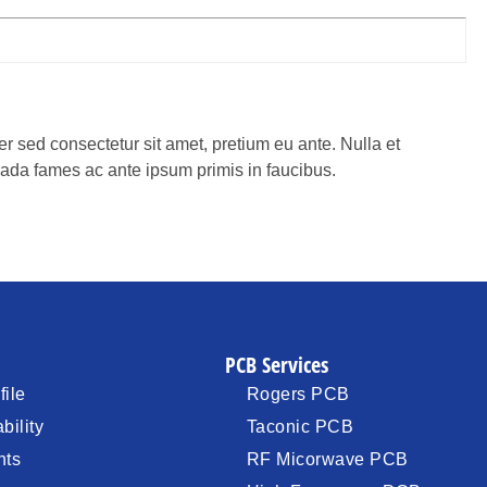
 sed consectetur sit amet, pretium eu ante. Nulla et
esuada fames ac ante ipsum primis in faucibus.
PCB Services
ile
Rogers PCB
bility
Taconic PCB
nts
RF Micorwave PCB