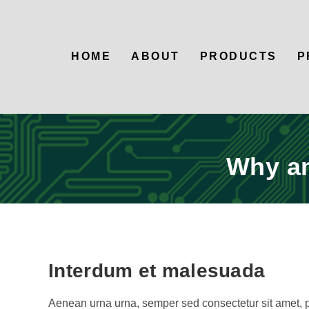
HOME
ABOUT
PRODUCTS
P
Why am
Interdum et malesuada
Aenean urna urna, semper sed consectetur sit amet, pret