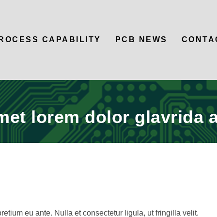
ROCESS CAPABILITY
PCB NEWS
CONTA
et lorem dolor glavrida 
ium eu ante. Nulla et consectetur ligula, ut fringilla velit.