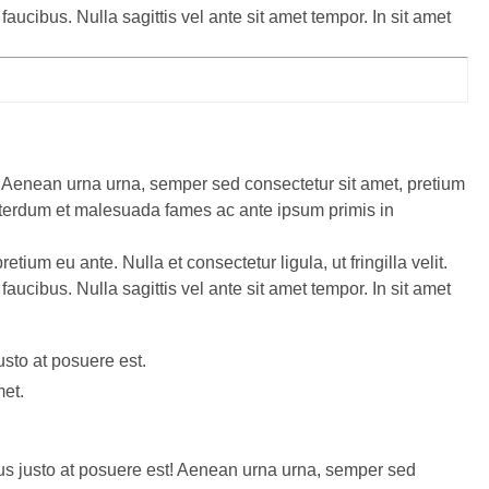
ucibus. Nulla sagittis vel ante sit amet tempor. In sit amet
 Aenean urna urna, semper sed consectetur sit amet, pretium
t. Interdum et malesuada fames ac ante ipsum primis in
ium eu ante. Nulla et consectetur ligula, ut fringilla velit.
ucibus. Nulla sagittis vel ante sit amet tempor. In sit amet
usto at posuere est.
et.
s justo at posuere est! Aenean urna urna, semper sed