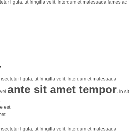
etur ligula, ut fringilla velit. Interdum et malesuada fames ac
…
sectetur ligula, ut fringilla velit. Interdum et malesuada
ante sit amet tempor
 vel
. In sit
.
e est.
et.
sectetur ligula, ut fringilla velit. Interdum et malesuada